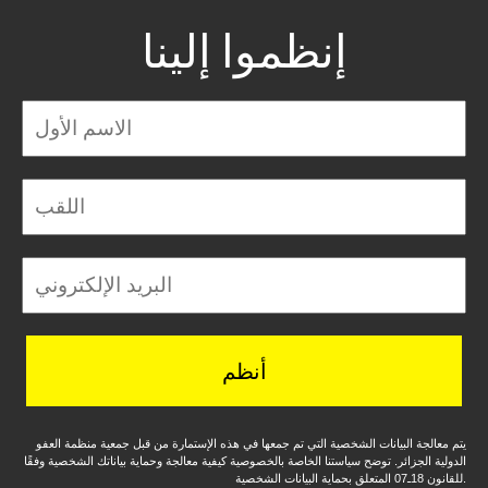
إنظموا إلينا
أنظم
يتم معالجة البيانات الشخصية التي تم جمعها في هذه الإستمارة من قبل جمعية منظمة العفو
الدولية الجزائر. توضح سياستنا الخاصة بالخصوصية كيفية معالجة وحماية بياناتك الشخصية وفقًا
للقانون 18ـ07 المتعلق بحماية البيانات الشخصية.